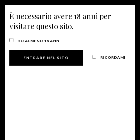
È necessario avere 18 anni per
MENU
visitare questo sito.
TOUR EBIKE TRA I
HO ALMENO 18 ANNI
VIGNETI
RICORDAMI