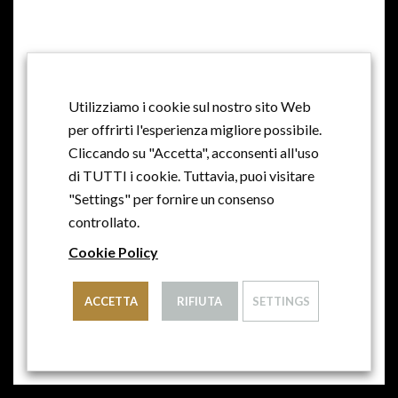
Perky Prosecco
Utilizziamo i cookie sul nostro sito Web
per offrirti l'esperienza migliore possibile.
Brut DOC
Cliccando su "Accetta", acconsenti all'uso
di TUTTI i cookie. Tuttavia, puoi visitare
"Settings" per fornire un consenso
controllato.
Cookie Policy
ACCETTA
RIFIUTA
SETTINGS