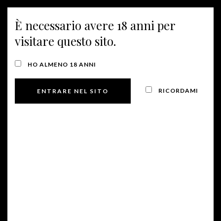
È necessario avere 18 anni per
MENU
visitare questo sito.
VINI ROSSI
HO ALMENO 18 ANNI
RICORDAMI
Manzoni Rosso 2.15
IGP