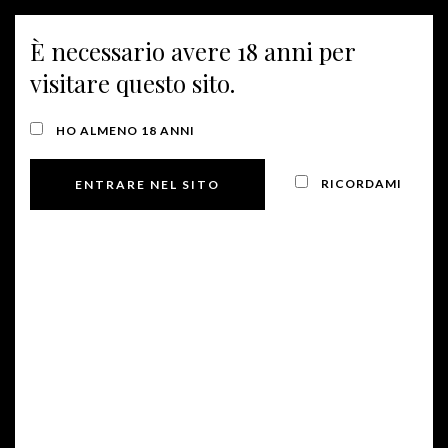
È necessario avere 18 anni per
MENU
visitare questo sito.
I VINI
HO ALMENO 18 ANNI
RICORDAMI
Pinot Grigio
DOC delle Venezie