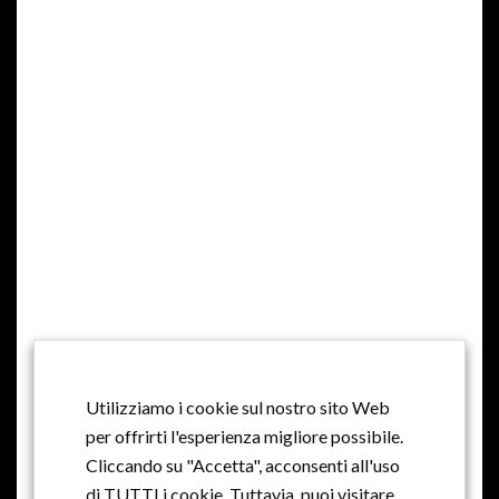
MILLE ANNI DI STORIA, MILLE ANNI DI
TRADIZIONE, PASSIONE E AMORE
Utilizziamo i cookie sul nostro sito Web
per offrirti l'esperienza migliore possibile.
Cliccando su "Accetta", acconsenti all'uso
di TUTTI i cookie. Tuttavia, puoi visitare