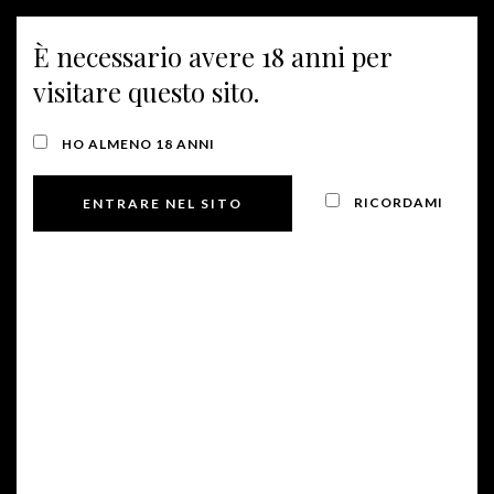
È necessario avere 18 anni per
MENU
visitare questo sito.
CONFEZIONI REGALO
HO ALMENO 18 ANNI
RICORDAMI
Confezione “Brindisi”