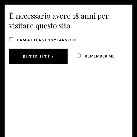
È necessario avere 18 anni per
MENU
visitare questo sito.
I AM AT LEAST 18 YEARS OLD
REMEMBER ME