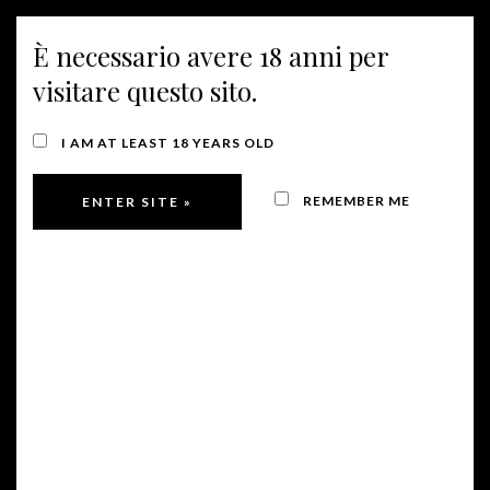
È necessario avere 18 anni per
MENU
visitare questo sito.
I AM AT LEAST 18 YEARS OLD
REMEMBER ME