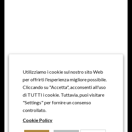
MILLE ANNI DI STORIA, MILLE ANNI DI
TRADIZIONE, PASSIONE E AMORE
Utilizziamo i cookie sul nostro sito Web
per offrirti l'esperienza migliore possibile.
Cliccando su "Accetta", acconsenti all'uso
di TUTTI i cookie. Tuttavia, puoi visitare
"Settings" per fornire un consenso
controllato.
Cookie Policy